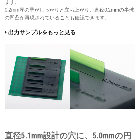
ます。
0.2mm厚の壁がしっかりと立ち上がり、直径0.2mmの半球
の凹凸が再現されていることも確認できます。
出力サンプルをもっと見る
直径5.1mm設計の穴に、5.0mmの円