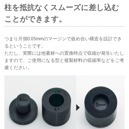
柱を抵抗なくスムーズに差し込む
ことができます。
つまり片側0.05mmのマージンで嵌め合い構造を設計でき
るということです。
ただし、実際には他素材への置換時点で収縮が発生いたし
ますので、ご使用になる型と複製材料の収縮率などをご考
慮ください。