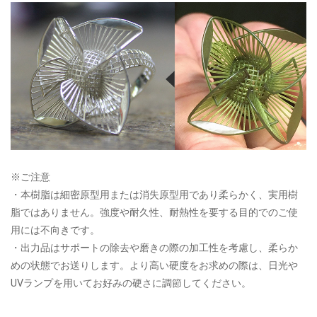
※ご注意
・本樹脂は細密原型用または消失原型用であり柔らかく、実用樹
脂ではありません。強度や耐久性、耐熱性を要する目的でのご使
用には不向きです。
・出力品はサポートの除去や磨きの際の加工性を考慮し、柔らか
めの状態でお送りします。より高い硬度をお求めの際は、日光や
UVランプを用いてお好みの硬さに調節してください。